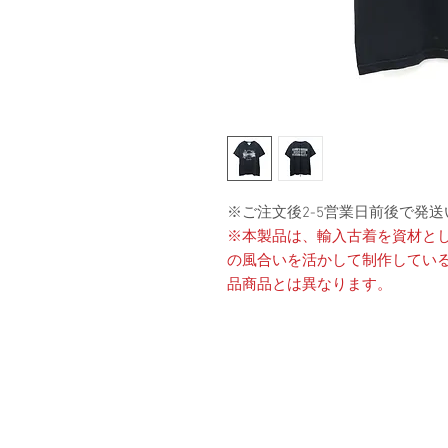
※ご注文後2-5営業日前後で発
※本製品は、輸入古着を資材と
の風合いを活かして制作してい
品商品とは異なります。