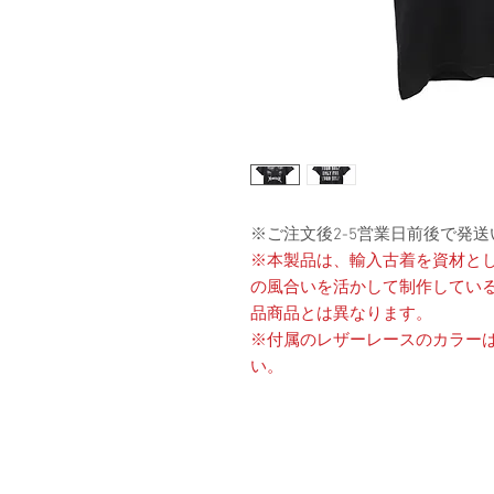
※ご注文後2-5営業日前後で発
※本製品は、輸入古着を資材と
の風合いを活かして制作してい
品商品とは異なります。
※付属のレザーレースのカラー
い。