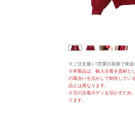
※ご注文後2-5営業日前後で発
※本製品は、輸入古着を資材と
の風合いを活かして制作してい
品とは異なります。
※元の古着ボディを活かすため
ります。