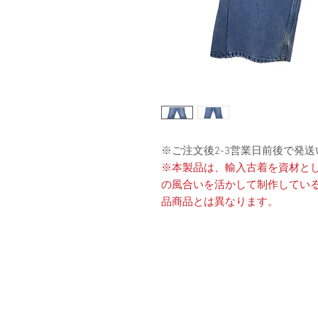
※ご注文後2-3営業日前後で発
※本製品は、輸入古着を資材と
の風合いを活かして制作してい
品商品とは異なります。