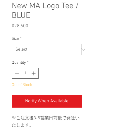
New MA Logo Tee /
BLUE
Price
¥28,600
Size
*
Quantity
*
Out of Stock
Notify When Available
※ご注文後3-5営業日前後で発送い
たします。