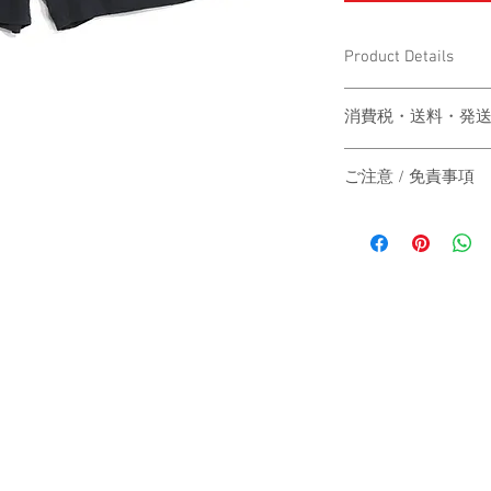
Product Details
〔素材〕NYLON 100%
消費税・送料・発
〔サイズ〕
M
価格は税込の表記
ご注意 / 免責事項
お支払い方法はクレジッ
総丈
40.5
AMEX）による
同時間帯にご購入さ
送料は別途頂戴い
動システムの自動処
ウエスト
79~
梱する商品の有無
商品が実際は在庫切
カート上にてご確
その際は、誠に申し
股下
12
ご注文後7営業日
にその旨をご連絡の
いただき、その後
（単位：cm）
だきますので予めご
ヤマト運輸、日本
※本商品は、一点一
す。
ます。
商品ごとに若干の個
日本国外の発送の
了承ください。
-
いただきますので
受注後、一週間前後
お届け日時のご指
いたします。
When the customer who 
承ください。
automatic processing o
-