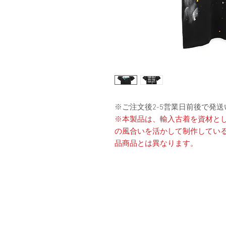
※ご注文後2-5営業日前後で発
※本製品は、輸入古着を資材と
の風合いを活かして制作してい
品商品とは異なります。